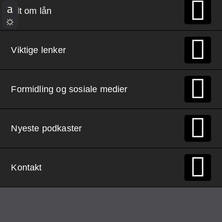
Demo Rona
Alt om lån
Viktige lenker
Formidling og sosiale medier
Nyeste podkaster
Kontakt