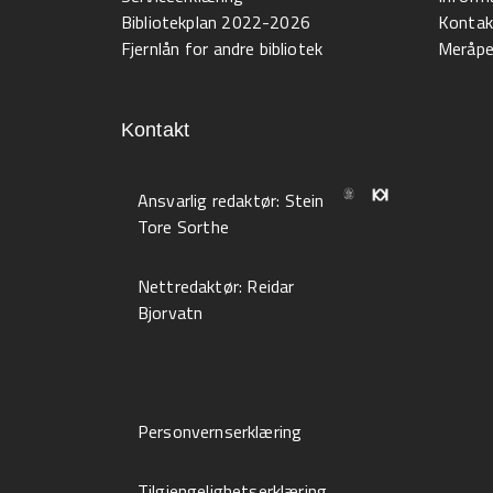
Bibliotekplan 2022-2026
Kontak
Fjernlån for andre bibliotek
Meråpen
Kontakt
Ansvarlig redaktør:
Stein
Tore Sorthe
Nettredaktør:
Reidar
Bjorvatn
Personvernserklæring
Tilgjengelighetserklæring