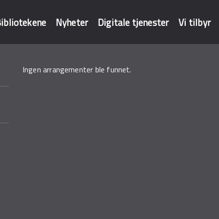
ibliotekene
Nyheter
Digitale tjenester
Vi tilbyr
Ingen arrangementer ble funnet.
baser