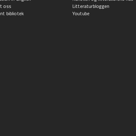
t oss
Litteraturbloggen
t bibliotek
Youtube