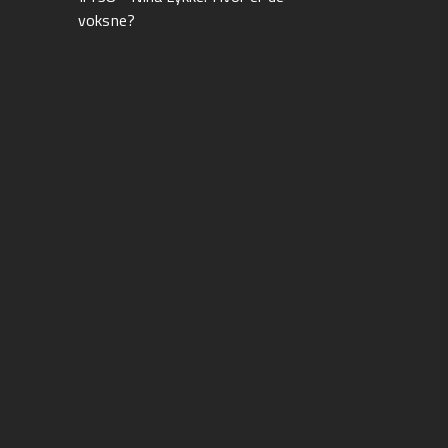
voksne?