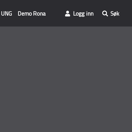
UNG
Demo Rona
Logg inn
Søk