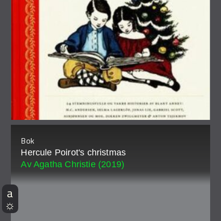
Bok
Hercule Poirot's christmas
Av Agatha Christie (2019)