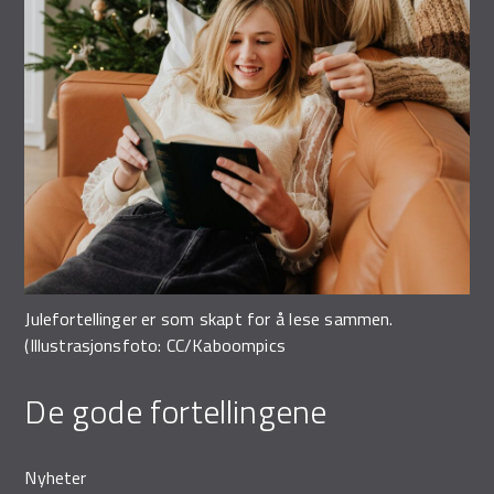
Demo Rona
Julefortellinger er som skapt for å lese sammen.
(Illustrasjonsfoto: CC/Kaboompics
De gode fortellingene
Nyheter