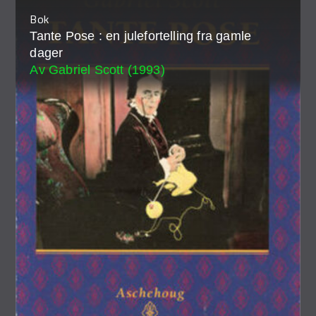
Bok
Tante Pose : en julefortelling fra gamle
dager
Av Gabriel Scott (1993)