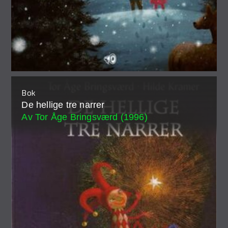
Bok
De hellige tre narrer
Av Tor Åge Bringsværd (1996)