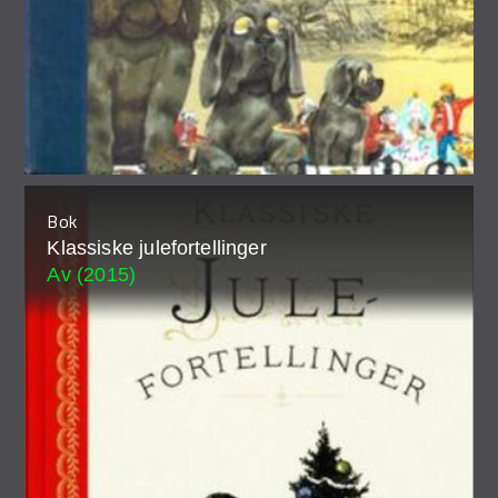
Bok
Klassiske julefortellinger
Av (2015)