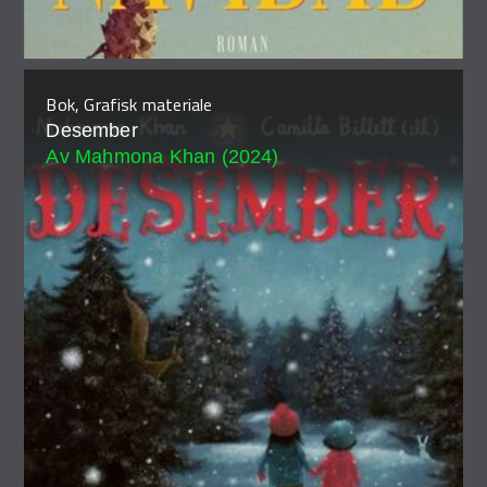
Bok, Grafisk materiale
Desember
Av Mahmona Khan (2024)