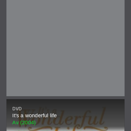
DVD
It's a wonderful life
Av (2004)