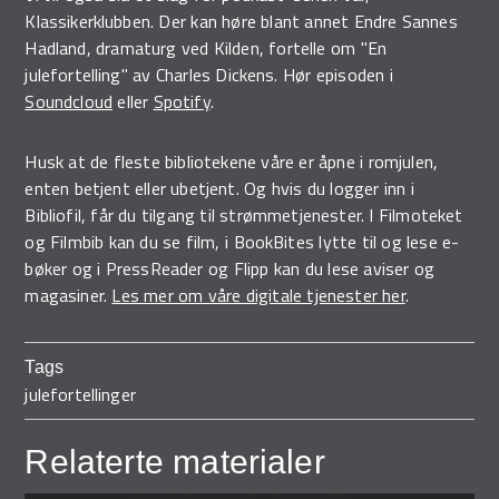
Klassikerklubben. Der kan høre blant annet Endre Sannes
Hadland, dramaturg ved Kilden, fortelle om "En
julefortelling" av Charles Dickens. Hør episoden i
Soundcloud
eller
Spotify
.
Husk at de fleste bibliotekene våre er åpne i romjulen,
enten betjent eller ubetjent. Og hvis du logger inn i
Bibliofil, får du tilgang til strømmetjenester. I Filmoteket
og Filmbib kan du se film, i BookBites lytte til og lese e-
bøker og i PressReader og Flipp kan du lese aviser og
magasiner.
Les mer om våre digitale tjenester her
.
Tags
julefortellinger
Relaterte materialer