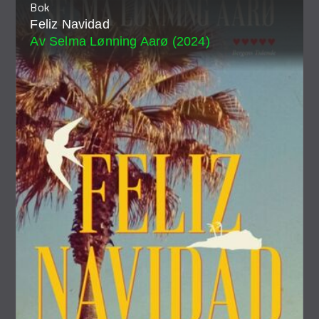
Bok
Feliz Navidad
Av Selma Lønning Aarø (2024)