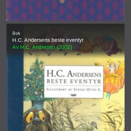
Bok
H.C. Andersens beste eventyr
Av H.C. Andersen (2002)