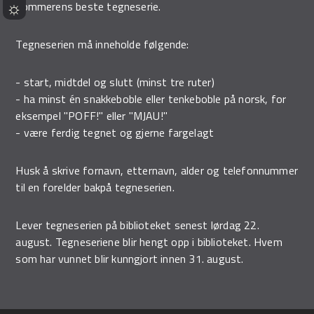
sommerens beste tegneserie.
Tegneserien må inneholde følgende:
- start, midtdel og slutt (minst tre ruter)
- ha minst én snakkeboble eller tenkeboble på norsk, for
eksempel "POFF!" eller "MJAU!"
- være ferdig tegnet og gjerne fargelagt
Husk å skrive fornavn, etternavn, alder og telefonnummer
til en forelder bakpå tegneserien.
Lever tegneserien på biblioteket senest lørdag 22.
august. Tegneseriene blir hengt opp i biblioteket. Hvem
som har vunnet blir kunngjort innen 31. august.