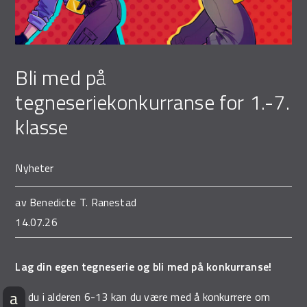
Demo Rona
Bli med på
tegneseriekonkurranse for 1.-7.
klasse
Nyheter
av
Benedicte T. Ranestad
14.07.26
Lag din egen tegneserie og bli med på konkurranse!
Er du i alderen 6-13 kan du være med å konkurrere om