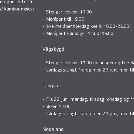
muligheter for å
els/Kamboompics)
- Stenger klokken 17.00
- Meråpent til 19.00
- Ikke meråpent lørdag kveld (16.00-22.00)
- Meråpent søndager 12.00-18.00
Vågsbygd
- Stenger klokken 17.00 mandager og torsdag
- Lørdagsstengt fra og med 27. juni, men t
Tangvall
- Fra 22. juni: mandag, tirsdag, onsdag og fr
klokken 17.00
- Lørdagsstengt fra og med 27. juni, men t
Nodeland