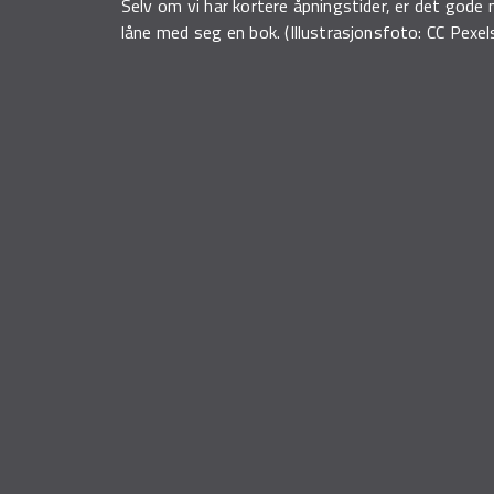
Selv om vi har kortere åpningstider, er det gode 
låne med seg en bok. (Illustrasjonsfoto: CC Pex