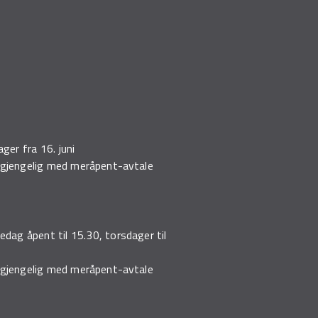
er fra 16. juni
ilgjengelig med meråpent-avtale
edag åpent til 15.30, torsdager til
ilgjengelig med meråpent-avtale