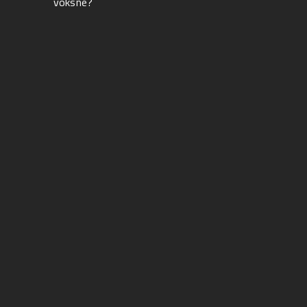
voksne?