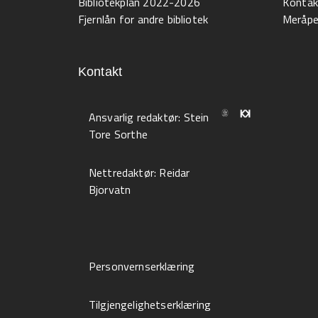
Bibliotekplan 2022-2026
Kontak
Fjernlån for andre bibliotek
Meråpen
Kontakt
Ansvarlig redaktør:
Stein
Tore Sorthe
Nettredaktør:
Reidar
Bjorvatn
Personvernserklæring
Tilgjengelighetserklæring