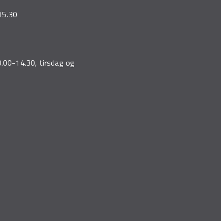
-15.30
0.00-14.30, tirsdag og