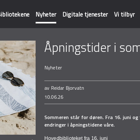
ibliotekene
Nyheter
Digitale tjenester
Vi tilbyr
Åpningstider i s
baser
Nyheter
av
Reidar Bjorvatn
10.06.26
Sommeren står for døren. Fra 16. juni og 
endringer i åpningstidene våre.
Hovedbiblioteket fra 16. juni