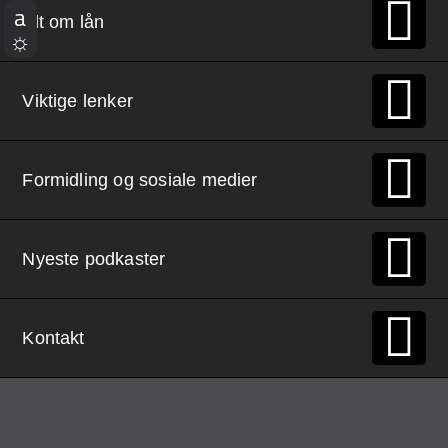
Demo Rona
Alt om lån
Viktige lenker
Formidling og sosiale medier
Nyeste podkaster
Kontakt