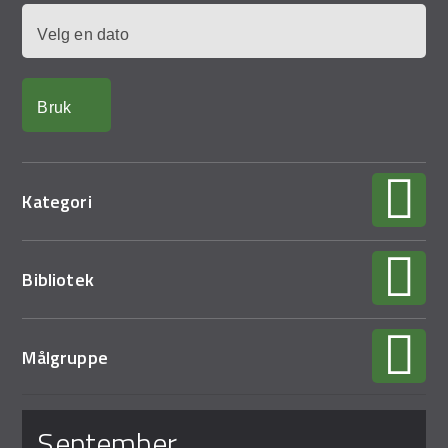
Demo Rona
Dato
Kategori
Bibliotek
Målgruppe
Sider
september