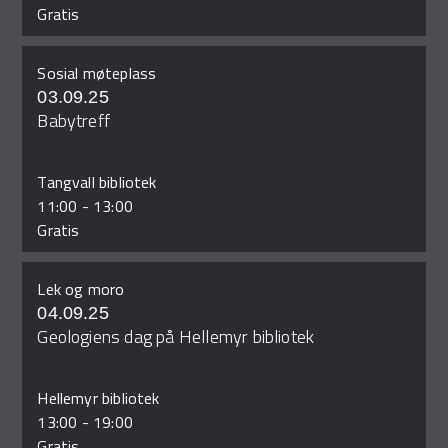
Gratis
Sosial møteplass
03.09.25
Babytreff
Tangvall bibliotek
11:00
-
13:00
Gratis
Lek og moro
04.09.25
Geologiens dag på Hellemyr bibliotek
Hellemyr bibliotek
13:00
-
19:00
Gratis