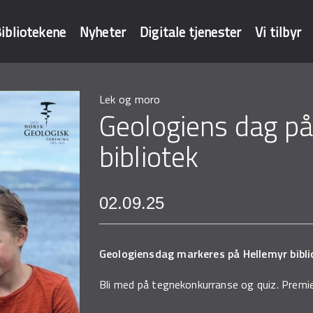
ibliotekene
Nyheter
Digitale tjenester
Vi tilbyr
Lek og moro
baser
Geologiens dag på
bibliotek
02.09.25
Geologiensdag markeres på Hellemyr bibli
Bli med på tegnekonkurranse og quiz. Premier 