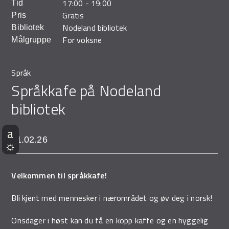
17:00
-
19:00
Tid
Demo Rona
Gratis
Pris
Nodeland bibliotek
Bibliotek
For voksne
Målgruppe
Språk
Språkkafe på Nodeland
bibliotek
11.02.26
Velkommen til språkkafe!
Bli kjent med mennesker i nærområdet og øv deg i norsk!
Onsdager i høst kan du få en kopp kaffe og en hyggelig