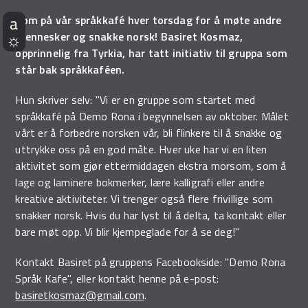
Kom på vår språkkafé hver torsdag for å møte andre
mennesker og snakke norsk! Basiret Kosmaz,
opprinnelig fra Tyrkia, har tatt initiativ til gruppa som
står bak språkkaféen.
Hun skriver selv: "Vi er en gruppe som startet med
språkkafé på Demo Rona i begynnelsen av oktober. Målet
vårt er å forbedre norsken vår, bli flinkere til å snakke og
uttrykke oss på en god måte. Hver uke har vi en liten
aktivitet som gjør ettermiddagen ekstra morsom, som å
lage og laminere bokmerker, lære kalligrafi eller andre
kreative aktiviteter. Vi trenger også flere frivillige som
snakker norsk. Hvis du har lyst til å delta, ta kontakt eller
bare møt opp. Vi blir kjempeglade for å se deg!"
Kontakt Basiret på gruppens Facebookside: "Demo Rona
Språk Kafe", eller kontakt henne på e-post:
basiretkosmaz@gmail.com
.