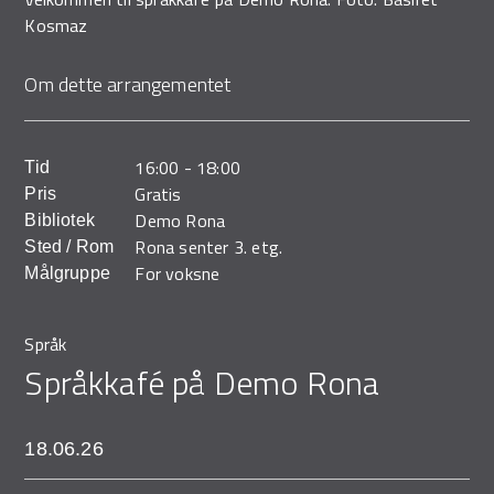
Demo Rona
Kosmaz
Om dette arrangementet
16:00
-
18:00
Tid
Gratis
Pris
Demo Rona
Bibliotek
Rona senter 3. etg.
Sted / Rom
For voksne
Målgruppe
Språk
Språkkafé på Demo Rona
18.06.26