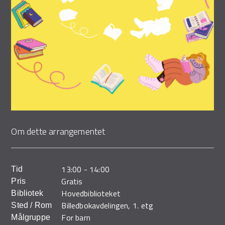
Demo Rona
Om dette arrangementet
13:00
-
14:00
Tid
Gratis
Pris
Hovedbiblioteket
Bibliotek
Billedbokavdelingen, 1. etg
Sted / Rom
For barn
Målgruppe