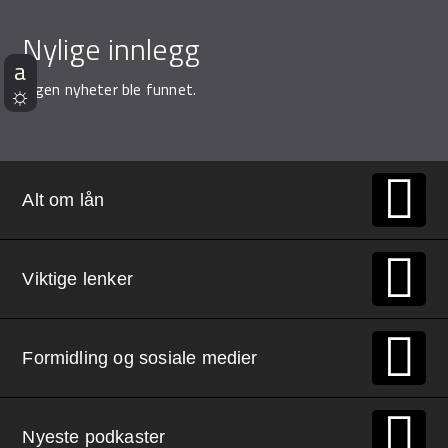
Demo Rona
Nylige innlegg
Ingen nyheter ble funnet.
Alt om lån
Viktige lenker
Formidling og sosiale medier
Nyeste podkaster