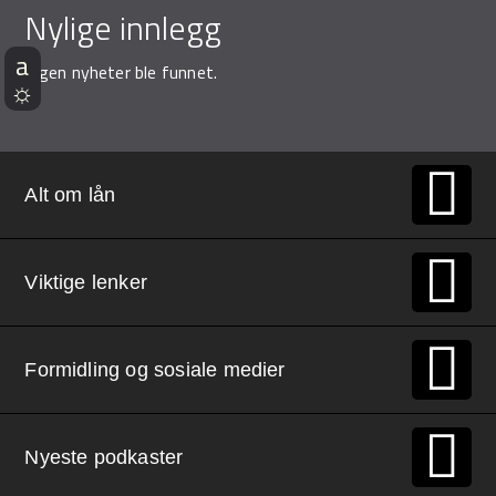
Nylige innlegg
Demo Rona
Ingen nyheter ble funnet.
Alt om lån
Viktige lenker
Formidling og sosiale medier
Nyeste podkaster