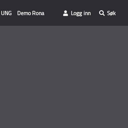
UNG
Demo Rona
Logg inn
Søk