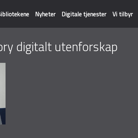
ibliotekene
Nyheter
Digitale tjenester
Vi tilbyr
ory digitalt utenforskap
baser