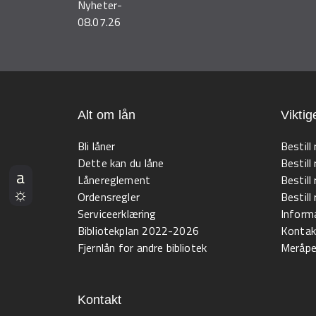
Nyheter
-
08.07.26
Alt om lån
Viktig
Bli låner
Bestill
Dette kan du låne
Bestill
Lånereglement
Bestill
Ordensregler
Bestil
Serviceerklæring
Informa
Bibliotekplan 2022-2026
Kontak
Fjernlån for andre bibliotek
Meråpen
Kontakt