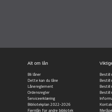
Alt om lån
Viktig
Bli låner
Bestill
Dette kan du låne
Bestill
Lånereglement
Bestill
Ordensregler
Bestil
Serviceerklæring
Informa
Bibliotekplan 2022-2026
Kontak
Fjernlån for andre bibliotek
Meråpen