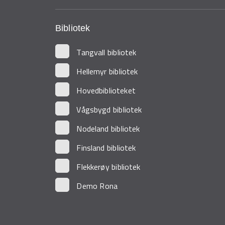
Bibliotek
Tangvall bibliotek
Hellemyr bibliotek
Hovedbiblioteket
Vågsbygd bibliotek
Nodeland bibliotek
Finsland bibliotek
Flekkerøy bibliotek
Demo Rona