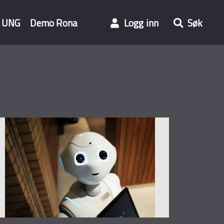
UNG
Demo Rona
Logg inn
Søk