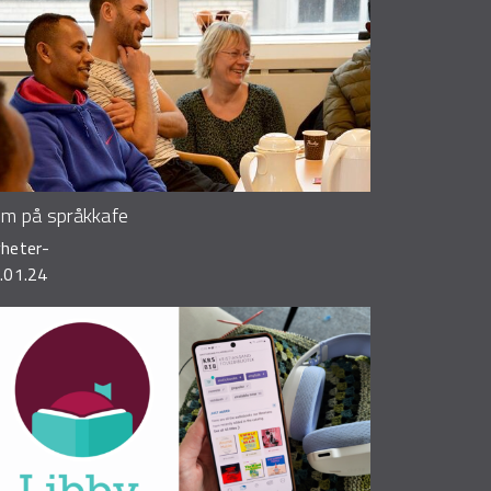
m på språkkafe
heter
-
.01.24