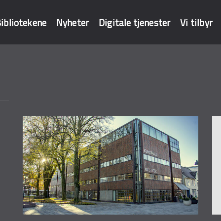
ibliotekene
Nyheter
Digitale tjenester
Vi tilbyr
baser
Sider