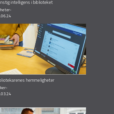
nstig intelligens i biblioteket
heter
-
.06.24
bliotekarenes hemmeligheter
ker
-
.03.24