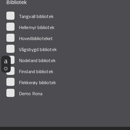
Bibliotek
Demo Rona
Tangvall bibliotek
Hellemyr bibliotek
Hovedbiblioteket
Vågsbygd bibliotek
Nodeland bibliotek
Finsland bibliotek
Flekkerøy bibliotek
Demo Rona