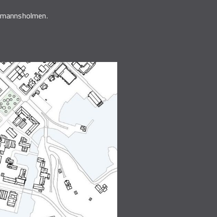
Lagmannsholmen.