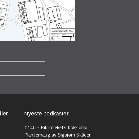
ier
Nyeste podkaster
#140 - Bibliotekets bokklubb:
Planterhaug av Sigbjørn Skåden