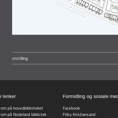
utstilling
e lenker
Formidling og sosiale med
 rom på hovedbiblioteket
Facebook
 rom på Nodeland bibliotek
Friby Kristiansand