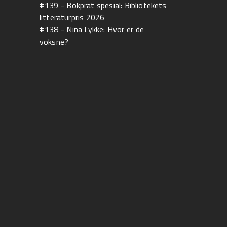
#139 - Bokprat spesial: Bibliotekets
litteraturpris 2026
#138 - Nina Lykke: Hvor er de
voksne?