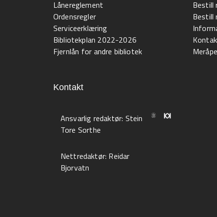
Lånereglement
Bestill
Ordensregler
Bestil
Serviceerklæring
Informa
Bibliotekplan 2022-2026
Kontak
Fjernlån for andre bibliotek
Meråpen
Kontakt
Ansvarlig redaktør:
Stein
Tore Sorthe
Nettredaktør:
Reidar
Bjorvatn