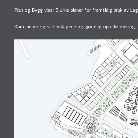
Plan og Bygg viser 5 ulike planer for fremtidig bruk av 
Kom innom og se forslagene og gjør deg opp din mening.