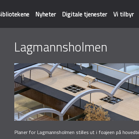
ibliotekene
Nyheter
Digitale tjenester
Vi tilbyr
Lagmannsholmen
baser
Planer for Lagmannsholmen stilles ut i foajeen på hovedbi