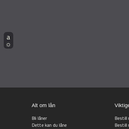
Alt om lån
Viktig
Bli låner
Bestill
Dette kan du låne
Bestill