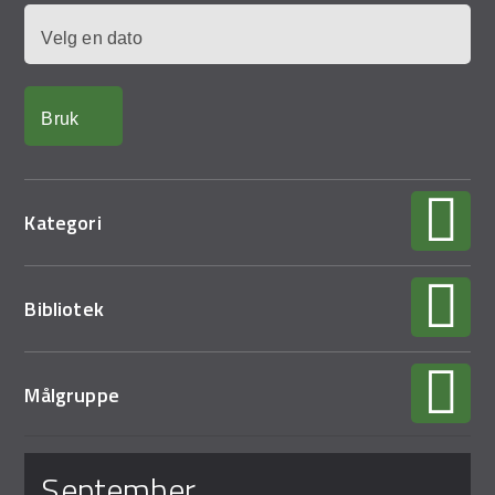
Demo Rona
Dato
Kategori
Bibliotek
Målgruppe
Sider
september