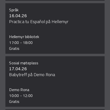
Språk
16.04.26
Practica tu Español på Hellemyr
Hellemyr bibliotek
17:00
-
18:00
Gratis
Sosial møteplass
17.04.26
Babytreff på Demo Rona
Demo Rona
10:00
-
12:00
Gratis