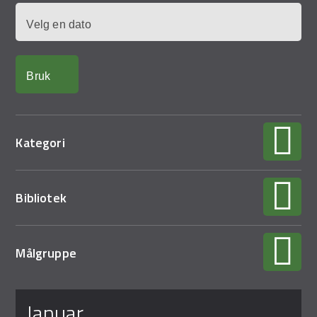
Demo Rona
Dato
Kategori
Bibliotek
Målgruppe
Sider
januar