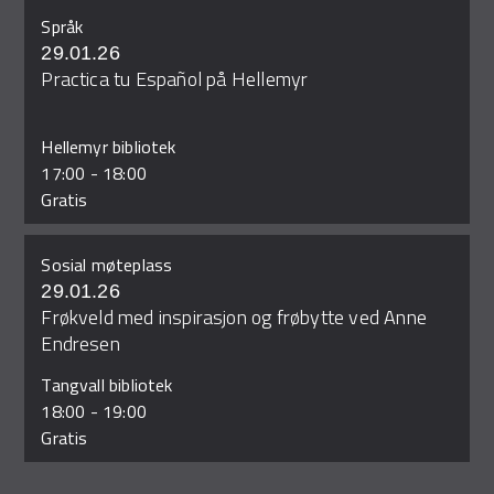
Språk
29.01.26
Practica tu Español på Hellemyr
Hellemyr bibliotek
17:00
-
18:00
Gratis
Sosial møteplass
29.01.26
Frøkveld med inspirasjon og frøbytte ved Anne
Endresen
Tangvall bibliotek
18:00
-
19:00
Gratis