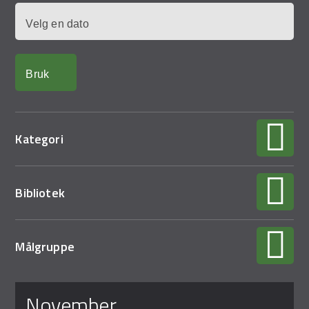
Demo Rona
Dato
Kategori
Bibliotek
Målgruppe
Sider
november